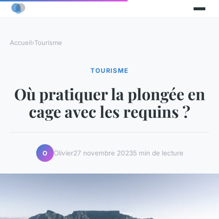
Accueil
›
Tourisme
TOURISME
Où pratiquer la plongée en
cage avec les requins ?
Olivier
27 novembre 2023
5 min de lecture
O