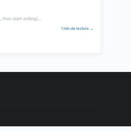
 then start writing!...
1 min de lecture →