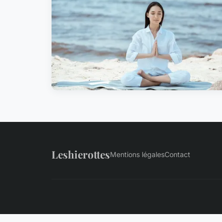
Leshierottes
Mentions légales
Contact