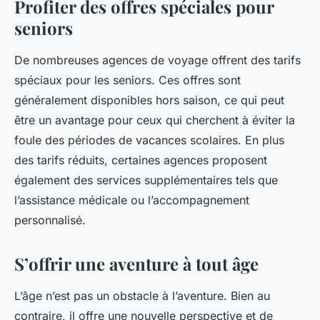
Profiter des offres spéciales pour
seniors
De nombreuses agences de voyage offrent des tarifs
spéciaux pour les seniors. Ces offres sont
généralement disponibles hors saison, ce qui peut
être un avantage pour ceux qui cherchent à éviter la
foule des périodes de vacances scolaires. En plus
des tarifs réduits, certaines agences proposent
également des services supplémentaires tels que
l’assistance médicale ou l’accompagnement
personnalisé.
S’offrir une aventure à tout âge
L’âge n’est pas un obstacle à l’aventure. Bien au
contraire, il offre une nouvelle perspective et de