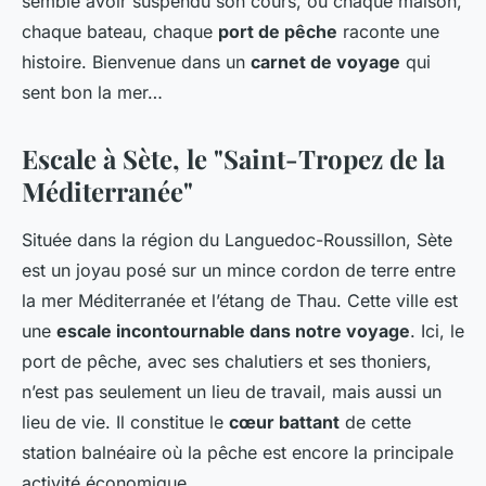
semble avoir suspendu son cours, où chaque maison,
chaque bateau, chaque
port de pêche
raconte une
histoire. Bienvenue dans un
carnet de voyage
qui
sent bon la mer…
Escale à Sète, le "Saint-Tropez de la
Méditerranée"
Située dans la région du Languedoc-Roussillon, Sète
est un joyau posé sur un mince cordon de terre entre
la mer Méditerranée et l’étang de Thau. Cette ville est
une
escale incontournable dans notre voyage
. Ici, le
port de pêche, avec ses chalutiers et ses thoniers,
n’est pas seulement un lieu de travail, mais aussi un
lieu de vie. Il constitue le
cœur battant
de cette
station balnéaire où la pêche est encore la principale
activité économique.