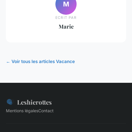
M
ECRIT PAR
Marie
← Voir tous les articles Vacance
Leshierottes
Mentions légales
Contact