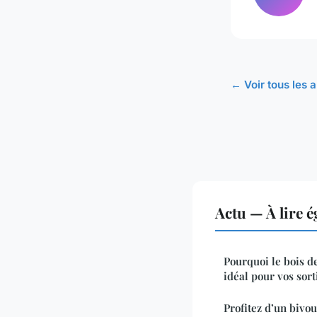
← Voir tous les a
Actu — À lire 
Pourquoi le bois de
idéal pour vos sort
Profitez d’un bivo