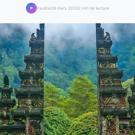
Pauline
28 mars 2024
2 min de lecture
P