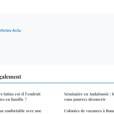
rticles Actu
également
s lutins est-il l’endroit
Séminaire en Andalousie : l
ies en famille ?
vous pourrez découvrir
uac confortable avec une
Colonies de vacances à Rouen