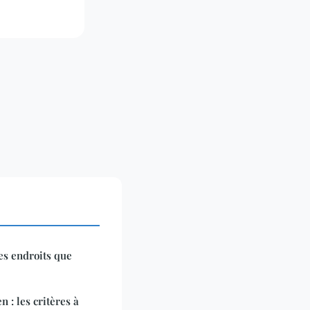
es endroits que
 : les critères à