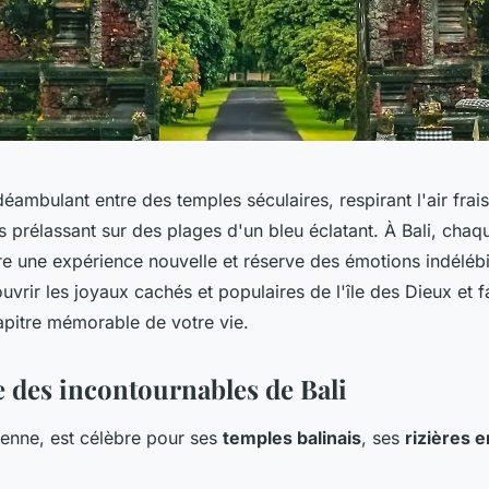
ambulant entre des temples séculaires, respirant l'air frais
s prélassant sur des plages d'un bleu éclatant. À Bali, chaq
fre une expérience nouvelle et réserve des émotions indélébi
vrir les joyaux cachés et populaires de l'île des Dieux et f
pitre mémorable de votre vie.
 des incontournables de Bali
sienne, est célèbre pour ses
temples balinais
, ses
rizières 