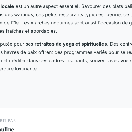
 locale
est un autre aspect essentiel. Savourer des plats bal
ns des warungs, ces petits restaurants typiques, permet de 
re de l'île. Les marchés nocturnes sont aussi l'occasion de 
les fraîches et abordables.
réputée pour ses
retraites de yoga et spirituelles
. Des centr
s havres de paix offrent des programmes variés pour se re
a et méditer dans des cadres inspirants, souvent avec vue 
rdure luxuriante.
RIT PAR
auline