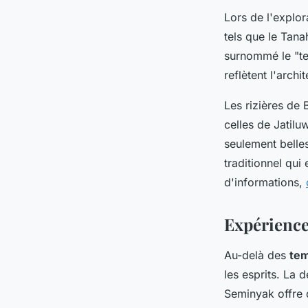
Lors de l'explor
tels que le Tana
surnommé le "tem
reflètent l'archi
Les rizières de 
celles de Jatil
seulement belle
traditionnel qui
d'informations,
Expérience
Au-delà des
tem
les esprits. La 
Seminyak offre 