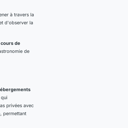
ner à travers la
t d'observer la
n
cours de
 gastronomie de
ébergements
 qui
las privées avec
, permettant