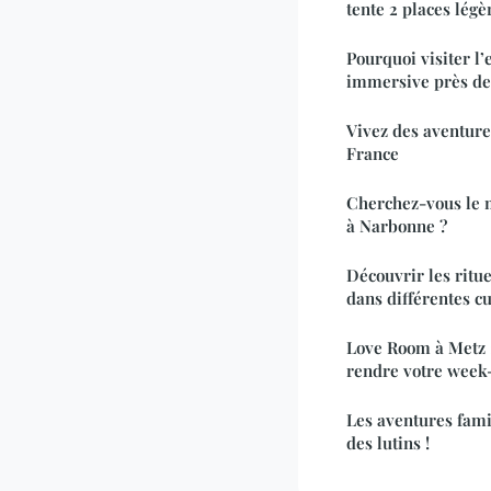
tente 2 places légè
Pourquoi visiter l
immersive près de
Vivez des aventure
France
Cherchez-vous le 
à Narbonne ?
Découvrir les ritue
dans différentes c
Love Room à Metz :
rendre votre week
Les aventures fami
des lutins !