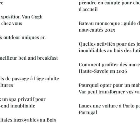
re
prendre en compte pour choi
d'accueil
’exposition Van Gogh
 chez vous
Bateau monocoque : guide d
nouveautés 2025
s outdoor uniques en
Quelles activités pour des j
inoubliables au bois des lut
meilleur bed and breakfast
Comment profiter des marc
Haute-Savoie en 2026
ls de passage à l'âge adulte
ultures
Pourquoi opter pour un mob
Var peut transformer vos v
 un spa privatif pour
-end inoubliable
Louez une voiture à Porto p
Portugal
liales incroyables au Bois