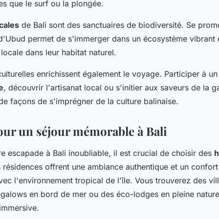
lles que le surf ou la plongée.
icales
de Bali sont des sanctuaires de biodiversité. Se prome
 d'Ubud permet de s'immerger dans un écosystème vibrant e
 locale dans leur habitat naturel.
ulturelles enrichissent également le voyage. Participer à u
e
, découvrir l'artisanat local ou s'initier aux saveurs de la
t de façons de s'imprégner de la culture balinaise.
our un séjour mémorable à Bali
e escapade à Bali inoubliable, il est crucial de choisir des
h
s résidences offrent une ambiance authentique et un confort
ec l'environnement tropical de l'île. Vous trouverez des vil
ngalows en bord de mer ou des éco-lodges en pleine nature
immersive.