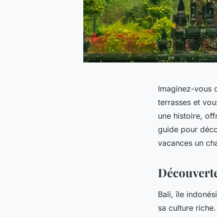
Imaginez-vous dé
terrasses et vou
une histoire, of
guide pour décou
vacances un cha
Découverte
Bali, île indoné
sa culture riche.