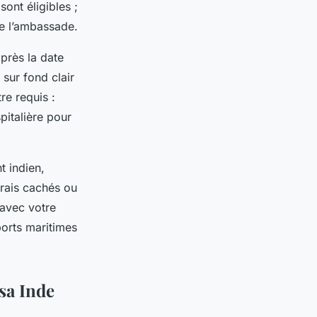
sont éligibles ;
de l’ambassade.
près la date
sur fond clair
re requis :
pitalière pour
t indien,
frais cachés ou
 avec votre
ports maritimes
sa Inde