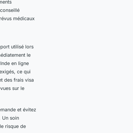
uments
 conseillé
mprévus médicaux
ort utilisé lors
médiatement le
Inde en ligne
exigés, ce qui
 des frais visa
vues sur le
emande et évitez
. Un soin
le risque de