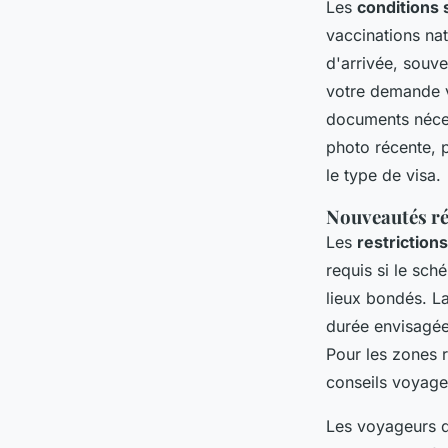
Les
conditions 
vaccinations nat
d'arrivée, souve
votre demande vi
documents nécess
photo récente, p
le type de visa.
Nouveautés ré
Les
restriction
requis si le sch
lieux bondés. La
durée envisagée 
Pour les zones 
conseils voyageu
Les voyageurs do