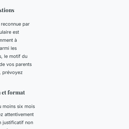
stions
e reconnue par
laire est
emment à
Parmi les
, le motif du
 de vos parents
, prévoyez
 et format
u moins six mois
ez attentivement
justificatif non