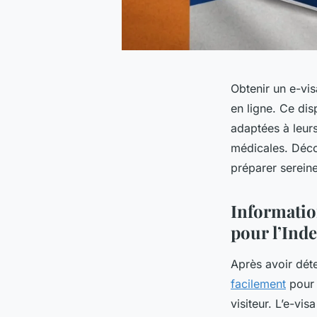
Obtenir un e-vis
en ligne. Ce disp
adaptées à leurs
médicales. Déco
préparer serein
Information
pour l’Inde
Après avoir dét
facilement
pour 
visiteur. L’e-vi