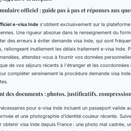
mulaire officiel : guide pas à pas et réponses aux que
ficiel e-visa Inde
s'obtient exclusivement sur la plateform
diennes. Une rigueur absolue dans le renseignement du formu
iter des erreurs à éviter demande visa Inde, qui sont fréqu
s, rallongeant inutilement les délais traitement e-visa Inde. 
mandées, attendez-vous à fournir vos données personnelles
ique de vos séjours récents à l'étranger et les coordonnées
our compléter sereinement la procédure demande visa Inde
tes.
t des documents : photos, justificatifs, compression
écessaires pour e-visa Inde incluent un passeport valide a
arrivée et une photographie d’identité couleur récente. Suiv
r obtenir visa Inde depuis France : une photo mal cadrée, un 