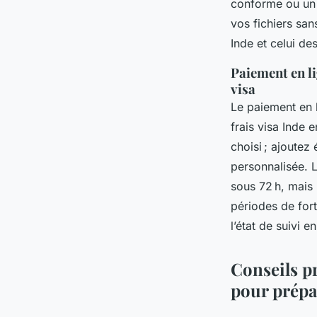
conforme ou un 
vos fichiers sans
Inde et celui de
Paiement en li
visa
Le paiement en l
frais visa Inde 
choisi ; ajoutez
personnalisée. 
sous 72 h, mais
périodes de for
l’état de suivi 
Conseils pr
pour prépa