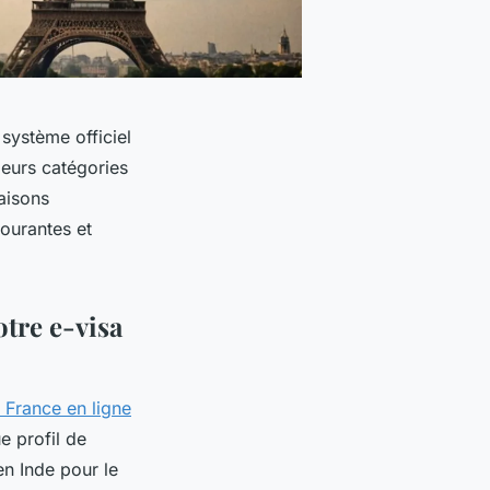
 système officiel
sieurs catégories
raisons
ourantes et
otre e-visa
 France en ligne
e profil de
en Inde pour le