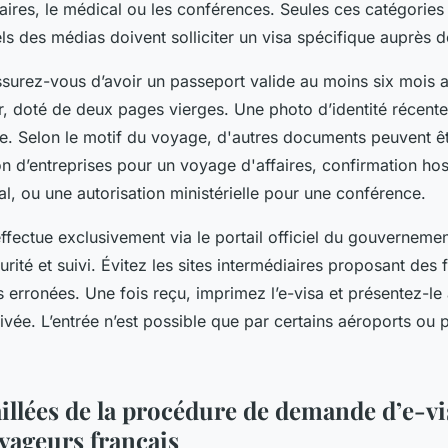
faires, le médical ou les conférences. Seules ces catégories 
ls des médias doivent solliciter un visa spécifique auprès 
ssurez-vous d’avoir un passeport valide au moins six mois a
, doté de deux pages vierges. Une photo d’identité récente 
e. Selon le motif du voyage, d'autres documents peuvent êt
tion d’entreprises pour un voyage d'affaires, confirmation hos
l, ou une autorisation ministérielle pour une conférence.
fectue exclusivement via le portail officiel du gouvernemen
urité et suivi. Évitez les sites intermédiaires proposant des 
 erronées. Une fois reçu, imprimez l’e-visa et présentez-le
rivée. L’entrée n’est possible que par certains aéroports ou 
aillées de la procédure de demande d’e-vi
oyageurs français