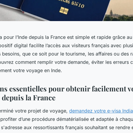
a pour l’Inde depuis la France est simple et rapide grâce au
ositif digital facilite l’accès aux visiteurs français avec plu
 besoins, que ce soit pour le tourisme, les affaires ou des 
uvrez comment remplir votre demande, éviter les erreurs c
ement votre voyage en Inde.
s essentielles pour obtenir facilement v
 depuis la France
erminé votre projet de voyage,
demandez votre e-visa India
profiter d’une procédure dématérialisée et adaptée à chaqu
sa s'adresse aux ressortissants français souhaitant se rendre 