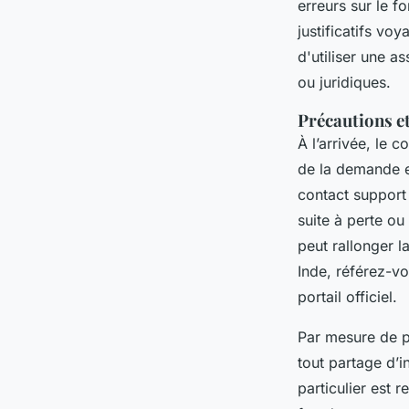
erreurs sur le f
justificatifs vo
d'utiliser une 
ou juridiques.
Précautions et
À l’arrivée, le 
de la demande e
contact support 
suite à perte ou
peut rallonger l
Inde, référez-v
portail officiel.
Par mesure de p
tout partage d’i
particulier est 