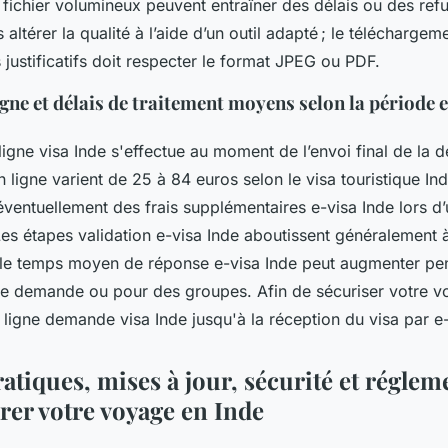
fichier volumineux peuvent entraîner des délais ou des re
 altérer la qualité à l’aide d’un outil adapté ; le téléchargem
s justificatifs doit respecter le format JPEG ou PDF.
gne et délais de traitement moyens selon la période et
igne visa Inde s'effectue au moment de l’envoi final de la
en ligne varient de 25 à 84 euros selon le visa touristique In
 éventuellement des frais supplémentaires e-visa Inde lors d
Les étapes validation e-visa Inde aboutissent généralement
 le temps moyen de réponse e-visa Inde peut augmenter pe
te demande ou pour des groupes. Afin de sécuriser votre vo
en ligne demande visa Inde jusqu'à la réception du visa par e
atiques, mises à jour, sécurité et réglem
rer votre voyage en Inde